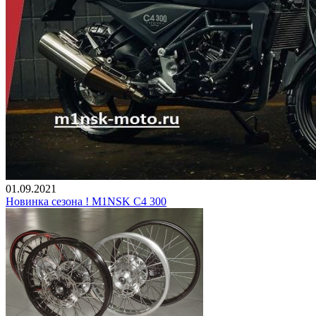
01.09.2021
Новинка сезона ! M1NSK С4 300