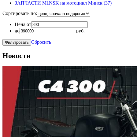
ЗАПЧАСТИ M1NSK на мотоцикл Минск
(37)
Сортировать по:
Цена от
до
руб.
Сбросить
Новости