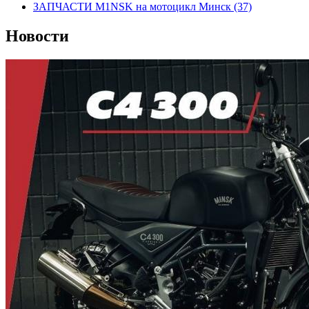
ЗАПЧАСТИ M1NSK на мотоцикл Минск
(37)
Новости