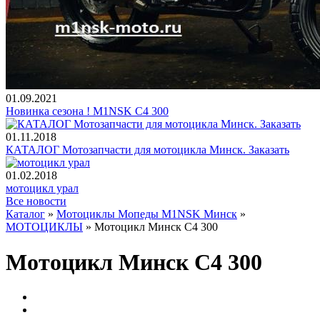
01.09.2021
Новинка сезона ! M1NSK С4 300
01.11.2018
КАТАЛОГ Мотозапчасти для мотоцикла Минск. Заказать
01.02.2018
мотоцикл урал
Все новости
Каталог
»
Мотоциклы Мопеды M1NSK Минск
»
МОТОЦИКЛЫ
»
Мотоцикл Минск C4 300
Мотоцикл Минск C4 300