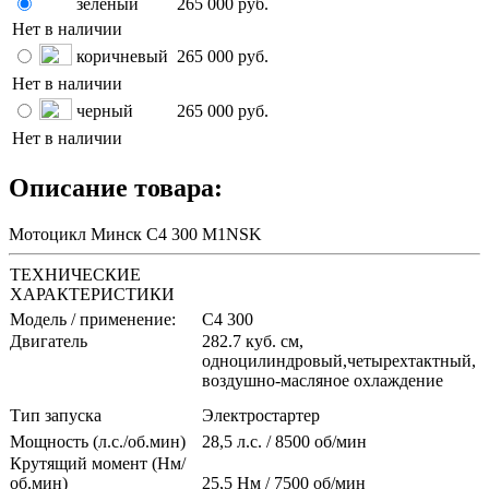
зеленый
265 000 руб.
Нет в наличии
коричневый
265 000 руб.
Нет в наличии
черный
265 000 руб.
Нет в наличии
Описание товара:
Мотоцикл Mинск C4 300 M1NSK
ТЕХНИЧЕСКИЕ
ХАРАКТЕРИСТИКИ
Модель / применение:
С4 300
Двигатель
282.7 куб. см,
одноцилиндровый,четырехтактный,
воздушно-масляное охлаждение
Тип запуска
Электростартер
Мощность (л.с./об.мин)
28,5 л.с. / 8500 об/мин
Крутящий момент (Нм/
об.мин)
25,5 Hм / 7
500 об/мин